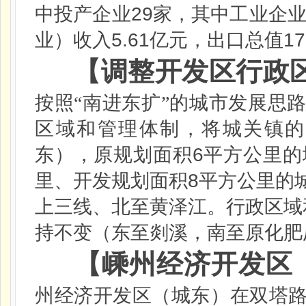
29
中投产企业
家，其中工业企
5.61
17
业）收入
亿元，出口总值
【调整开发区行政
按照“南进东扩”的城市发展思
区域和管理体制，将城关镇的
6
东），原规划面积
平方公里的
8
里、开发规划面积
平方公里的
上三线、北至黄泽江。行政区域
持不变（东至剡溪，南至原化肥
【嵊州经济开发区
州经济开发区（城东）在双塔