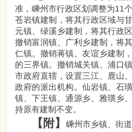
11
准，嵊州市行政区划调整为
苍岩镇建制，将其行政区域与
元镇、绿溪乡建制，将其行政
撤销富润镇、广利乡建制，将
仁镇。撤销蒋镇、友谊乡建制
的三界镇。撤销城关镇、浦口
市政府直辖，设置三江、鹿山
政府的派出机构。仙岩镇、石
镇、下王镇、通源乡、雅璜乡
持原有建制不变。
【附】
嵊州市乡镇、街道