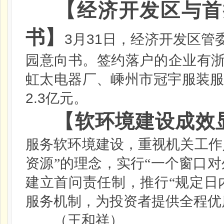
【经济开发区与首
书】
3
31
月
日
，经济开发区管
园意向书。签约落户的企业有
虹太电器厂、嵊州市冠宇服装
2.3
亿元。
【软环境建设成效
服务软环境建设，重视机关工作
资源”的理念，实行“一个窗口
建立首问责任制，推行“规定日
服务机制，为投资者提供全程优
（王和祥）