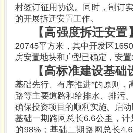
村签订征用协议。同时，制订
的开展拆迁安置工作。
【高强度拆迁安置
20745
165
平方米，其中开发区
房安置地块和户型已确定，安置
【高标准建设基础
基础先行、有序推进”的原则，
路等主要道路和给排水、排污
确保投资项目的顺利实施。启动
6.6
基础一期路网总长
公里，计
98%
4.6
的
；基础二期路网总长