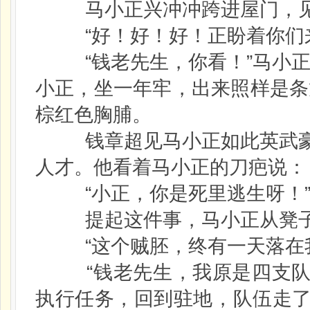
马小正兴冲冲跨进屋门，见
“好！好！好！正盼着你们来
“钱老先生，你看！”马小正
小正，坐一年牢，出来照样是条
棕红色胸脯。
钱章超见马小正如此英武豪
人才。他看着马小正的刀疤说：
“小正，你是死里逃生呀！
提起这件事，马小正从凳子
“这个贼胚，终有一天落在我
“钱老先生，我原是四支队
执行任务，回到驻地，队伍走