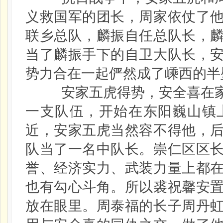
义救国军的团长，周家依仗了
联乡总队，麟振自任总队长，
当了麟振手下的自卫大队长，
势力合在一起俨然成了嵊西的半
安家五虎得势，安全喜在家
一支队伍，开始在东阳巍山镇
近，安家五虎当然容不得他，
队当了一名中队长。崇仁区区
誉、经济实力、武装力量上都
也有勾心斗角。所以裘祝馨安
放在眼里。周泰福的长子周丹