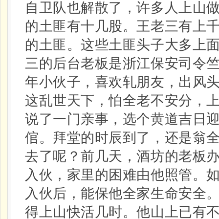
自卫队也解散了，许多人上山
的土匪有十几股。王老三有上
的土匪。这些土匪头子大多上
三的后台老板是浙江保安司令
年小伙子，喜欢轧朋友，出风
这乱世天下，怕全老不安分，
说了一门亲事，选个黄道吉日
倌。拜堂的时辰到了，还是翁
去了呢？前几天，酒坊的老板
入伙，家里的困难由他照管。
入伙后，能保他全家生命安全
得上山快活几时。他山上已有