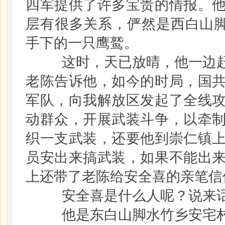
四军提供了许多宝贵的情报。
层有很多关系，俨然是西白山脚
手下的一只鹰鹫。
这时，天已放晴，他一边赶
老陈告诉他，如今的时局，国
军队，向我解放区发起了全线
动群众，开展武装斗争，以牵
织一支武装，还要他到崇仁镇
员安出来搞武装，如果不能出
上还带了老陈给安全喜的亲笔信
安全喜是什么人呢？说来
他是东白山脚水竹乡安宅村