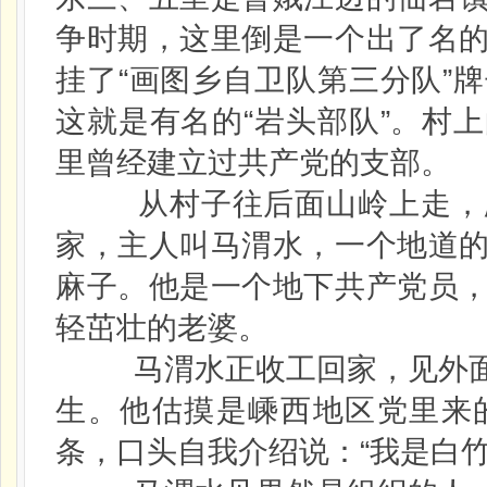
争时期，这里倒是一个出了名
挂了“画图乡自卫队第三分队”
这就是有名的“岩头部队”。村
里曾经建立过共产党的支部。
从村子往后面山岭上走，爬
家，主人叫马渭水，一个地道
麻子。他是一个地下共产党员
轻茁壮的老婆。
马渭水正收工回家，见外面
生。他估摸是嵊西地区党里来
条，口头自我介绍说：“我是白