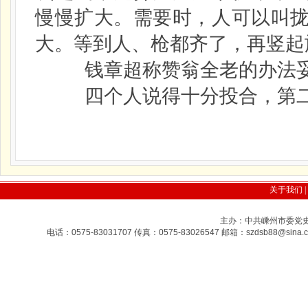
慢慢扩大。需要时，人可以叫
大。等到人、枪都齐了，再竖起
钱章超称赞翁全老的办法妥
四个人说得十分投合，第二
关于我们
|
主办：中共嵊州市委党史研
电话：0575-83031707 传真：0575-83026547 邮箱：szdsb88