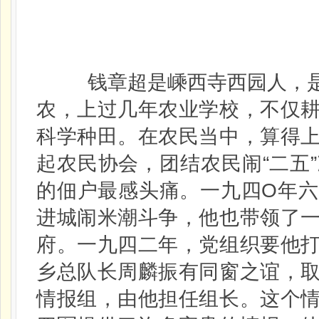
钱章超是嵊西寺西园人，是
农，上过几年农业学校，不仅
科学种田。在农民当中，算得
起农民协会，团结农民闹“二五
的佃户最感头痛。一九四O年
进城闹米潮斗争，他也带领了
府。一九四二年，党组织要他
乡总队长周麟振有同窗之谊，
情报组，由他担任组长。这个