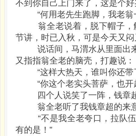
不到你自己上门来了，这是个好
“何用老先生跑脚，我老翁一
翁全老说着，脱下帽子，解
节讲，时已入秋，可是今天又闷
说话间，马渭水从里面出来
又指指翁全老的脑壳，打趣说：
“这样大热天，谁叫你还带了
“你这个老实头菩萨，也开起
四个人说笑了一阵，钱章超
翁全老听了我钱章超的来意
“不是我全老夸口，拉队伍
有的是！”