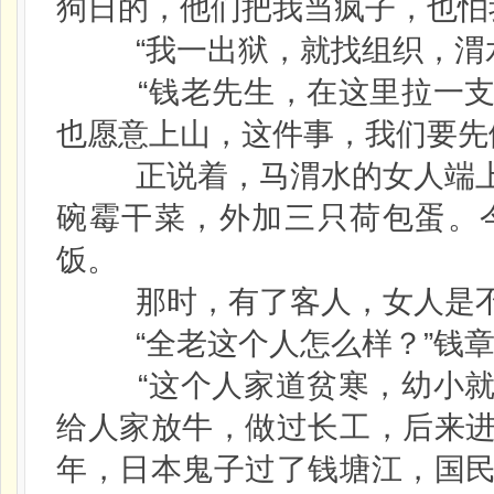
狗日的，他们把我当疯子，也怕
“我一出狱，就找组织，渭水
“钱老先生，在这里拉一支
也愿意上山，这件事，我们要先
正说着，马渭水的女人端上
碗霉干菜，外加三只荷包蛋。
饭。
那时，有了客人，女人是不
“全老这个人怎么样？”钱章
“这个人家道贫寒，幼小就
给人家放牛，做过长工，后来
年，日本鬼子过了钱塘江，国