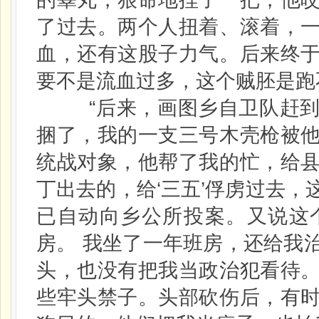
了过去。两个人扭着、滚着，
血，还有这股子力气。后来终
要不是流血过多，这个贼胚是跑
“后来，画图乡自卫队赶到
捆了，我的一支三号木壳枪被
统战对象，他帮了我的忙，给
丁出去的，给‘三五’俘虏过去
已自动向乡公所投案。又说这
房。 我坐了一年班房，还给我
头，也没有把我当政治犯看待
些牢头禁子。头部砍伤后，有