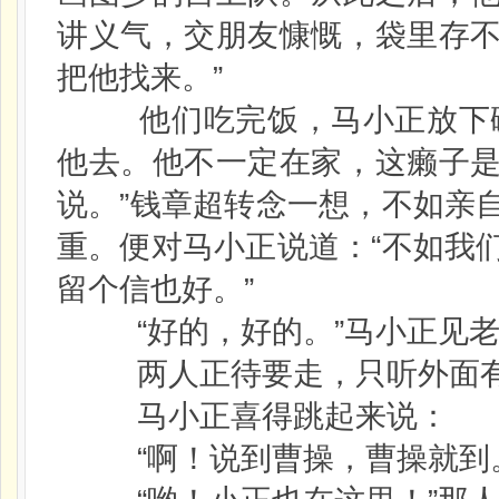
讲义气，交朋友慷慨，袋里存
把他找来。”
他们吃完饭，马小正放下碗
他去。他不一定在家，这癞子
说。”钱章超转念一想，不如亲
重。便对马小正说道：“不如我
留个信也好。”
“好的，好的。”马小正见老
两人正待要走，只听外面有人
马小正喜得跳起来说：
“啊！说到曹操，曹操就到。