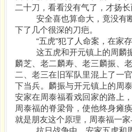
二十刀，看看没有气了，才扬长
安全喜也算命大，竟没有断
下了几个很深的刀疤。
“五虎”犯了人命案，在家存
这五虎和开元镇上的周麟振
麟芝、老二麟寿、老三麟振、
二、老三在旧军队里混上了一
下当兵。麟振与开元镇上的周
安家在周泰福看戏回家的路上
周泰福的脊梁骨，使他终身瘫
就是朋友这个原理，周泰福一家
抗日战争中，安家五虎和周