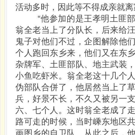
活动多时，因此等不得成亲就离
“他参加的是王孝明土匪部
翁全老当上了分队长，后来给
鬼子对他们不过，企图解除他
个人跑回东乡来，他们又在东
杂牌军、土匪部队、地主武装
小鱼吃虾米。翁全老这十几个
伪部队合併了，他居然当上了
兵，好景不长，不久又被另一
六、七个人。这时翁全老成了
路可走的时候，当时嵊东地区
画图乡的自卫队。从此之后，