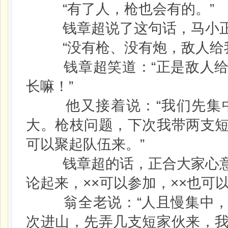
“有了人，枪也会有的。”
钱章超说了这句话，马小正
“没有枪、没有炮，敌人给我
钱章超笑道：“正是敌人给
长嘛！”
他又接着说：“我们先集中
大。枪枝问题，下次我带两支
可以聚起队伍来。”
钱章超的话，正合大家心意
论起来，××可以参加，××也可
翁全老说：“人且慢集中，
次进山，先弄几支短家伙来，