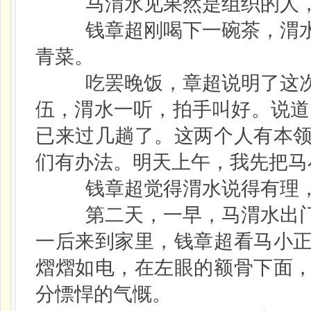
马渭水见果然是组织的人，
钱章超刚喝下一碗茶，渭水
青菜。
吃罢晚饭，章超说明了这次
伍，渭水一听，拍手叫好。说道
已来过几趟了。这两个人有本
们有办法。明天上午，我先把马
钱章超觉得渭水说得有理，
第二天，一早，马渭水出门
一后来到家里，钱章超看马小
熠熠如电，在左眼的额骨下面
分慓悍的气慨。