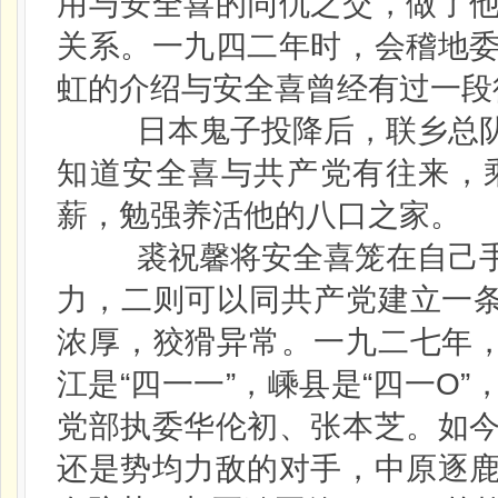
用与安全喜的同仇之交，做了
关系。一九四二年时，会稽地
虹的介绍与安全喜曾经有过一段
日本鬼子投降后，联乡总队
知道安全喜与共产党有往来，
薪，勉强养活他的八口之家。
裘祝馨将安全喜笼在自己手
力，二则可以同共产党建立一条
浓厚，狡猾异常。一九二七年，
江是“四一一”，嵊县是“四一O
党部执委华伦初、张本芝。如
还是势均力敌的对手，中原逐