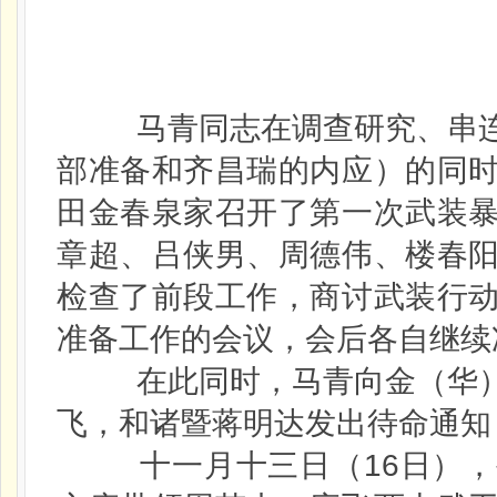
马青同志在调查研究、串连
部准备和齐昌瑞的内应）的同
田金春泉家召开了第一次武装
章超、吕侠男、周德伟、楼春
检查了前段工作，商讨武装行
准备工作的会议，会后各自继续
在此同时，马青向金（华）
飞，和诸暨蒋明达发出待命通知
十一月十三日（16日），