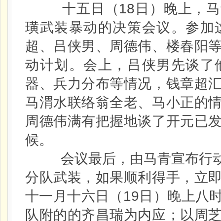
十五日（18日）晚上，马
璜武装暴动的决策会议。参加
超、吕侠男、周德伟、楼春阳
动计划。会上，吕侠男先谈了
器、兵力分布等情况，钱章超
马渭水联络翁全老、马小正的
周德伟满有把握地谈了开元已
候。
会议最后，由马青宣布行动
分队武装，如果顺利得手，立
十一月十六日（19日）晚上八
队附的的齐昌瑞为内应；以周