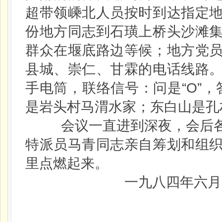
超带领嵊北人员按时到达指定
份地方同志到石璜上桥头沙滩
群众在堰底路边等候；地方党
县城、崇仁、甘霖的电话线路
手电筒，联络信号：问是“O”，
是岩头村马渭水家；东白山是孔
会议一直进到深夜，会后各
特派员马青同志亲自筹划和组
里点燃起来。
一九八四年六月