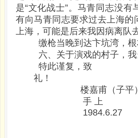
是“文化战士”。马青同志没
有向马青同志要求过去上海的
上海，可能是后来我因病离队
缴枪当晚到达卞坑湾，根本
六、关于演戏的村子，我
特此谨复，致
礼！
楼嘉甫（子平
手 上
1984.6.27