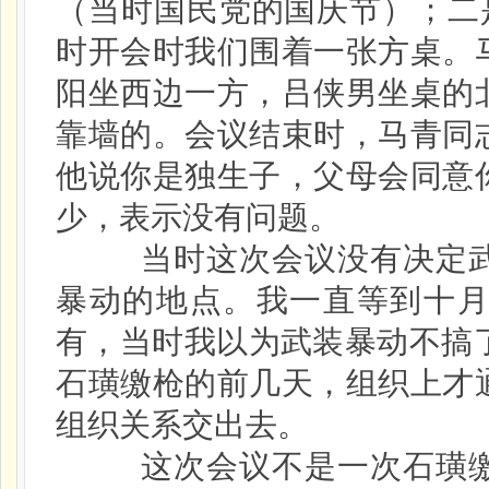
（当时国民党的国庆节）；二
时开会时我们围着一张方桌。
阳坐西边一方，吕侠男坐桌的
靠墙的。会议结束时，马青同
他说你是独生子，父母会同意
少，表示没有问题。
当时这次会议没有决定武装
暴动的地点。我一直等到十
有，当时我以为武装暴动不搞
石璜缴枪的前几天，组织上才
组织关系交出去。
这次会议不是一次石璜缴枪