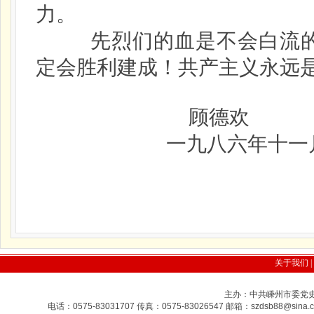
力。
先烈们的血是不会白流的。
定会胜利建成！共产主义永远
顾德欢
一九八六年十一月
关于我们
|
主办：中共嵊州市委党史研
电话：0575-83031707 传真：0575-83026547 邮箱：szdsb88