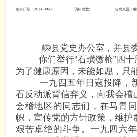
发布日期：2014-09-06
访问次数:
信息来源：嵊
嵊县党史办公室，并县
你们举行“石璜缴枪”四十
为了健康原因，未能如愿，只
一九四五年日寇投降，新四
石反动派背信弃义，向我会稽
会稽地区的同志们，在马青
帜，宣传党的方针政策，维护
艰苦卓绝的斗争。一九四六