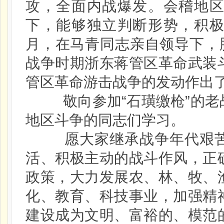
攻，全面内战爆发。会稽地
下，能够独立判断形势，积
月，在马青同志亲自领导下，
战争时期浙东蒋管区革命武装
管区革命游击战争的发动作出
敬向参加“石璜缴枪”的老
地区斗争的同志们学习。
愿大家继承战争年代艰苦奋
活、积极主动的战斗作风，正
政策，大力发展农、林、牧、
化、教育、科技事业，加强精
建设成为文明、富裕的、模范