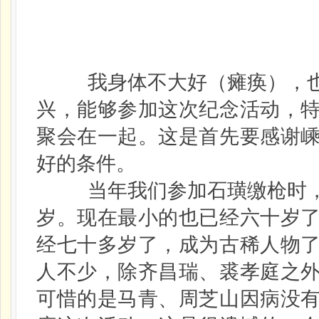
我身体不大好（瘫痪），也
兴，能够参加这次纪念活动，
聚会在一起。这是首先要感谢
好的条件。
当年我们参加石璜缴枪时，
岁。现在最小的也已经六十岁
经七十多岁了，成为古稀人物
人不少，除齐昌瑞、裘孝庭之
可惜的是马青、周芝山因病没