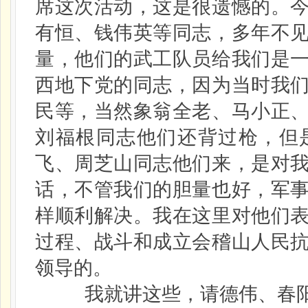
席这次活动，这是很遗憾的。
有恒、钱伟英等同志，多年不
量，他们的武工队员给我们是
西地下党的同志，因为当时我
民等，当然象翁全老、马小正
刘福根同志他们还背过枪，但
飞、周芝山同志他们来，是对
话，不管我们的胆量也好，军
样顺利解决。我在这里对他们
过程、战斗和成立会稽山人民
领导的。
我就讲这些，请德伟、春阳