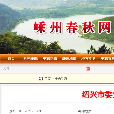
首页
机构职能
史志动态
嵊州地情
地方党史
史志宣
天气：
首页
>>
史志动态
绍兴市委
发布日期：2021-08-03
访问次数: